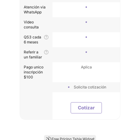
Atención via
WhatsApp
Video
consulta
QS3 cada
6 meses
Referir a
un familiar
Pago unico
Aplica
inscripción
$100
Solicita cotización
Cotizar
Free Pricing Table Widget