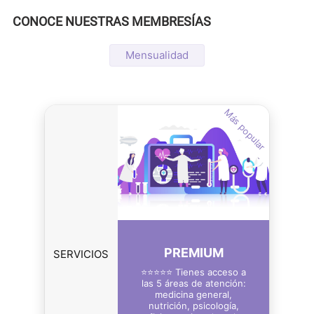
CONOCE NUESTRAS MEMBRESÍAS
Mensualidad
Más popular
PREMIUM
SERVICIOS
⭐⭐⭐⭐⭐ Tienes acceso a
las 5 áreas de atención:
medicina general,
nutrición, psicología,