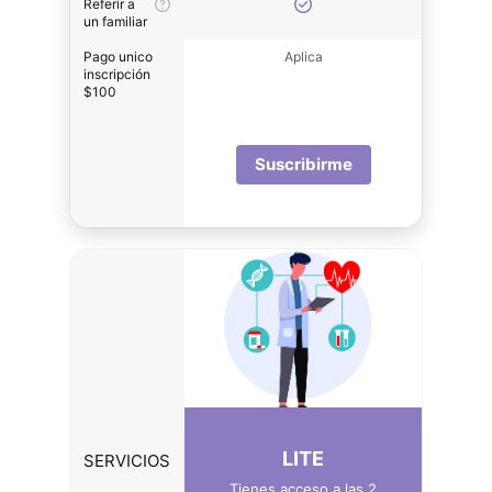
Referir a
un familiar
Pago unico
Aplica
inscripción
$100
Suscribirme
LITE
SERVICIOS
Tienes acceso a las 2