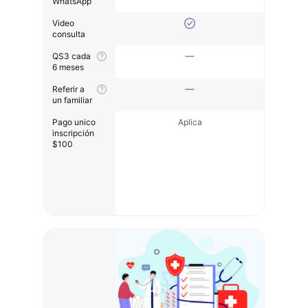
WhatsApp
Video
consulta
QS3 cada
6 meses
Referir a
un familiar
Pago unico
Aplica
inscripción
$100