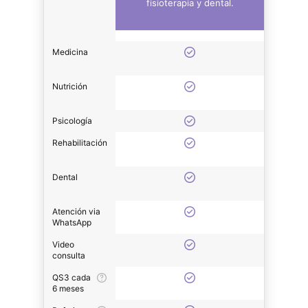
fisioterapia y dental.
Medicina
Nutrición
Psicología
Rehabilitación
Dental
Atención via
WhatsApp
Video
consulta
QS3 cada
6 meses