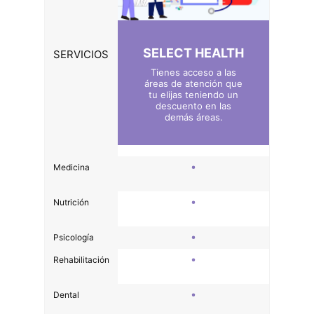
SELECT HEALTH
SERVICIOS
Tienes acceso a las
áreas de atención que
tu elijas teniendo un
descuento en las
demás áreas.
Medicina
Nutrición
Psicología
Rehabilitación
Dental