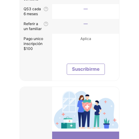
QS3 cada
6 meses
Referir a
un familiar
Pago unico
Aplica
inscripción
$100
Suscribirme